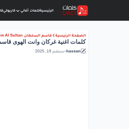
الرئيسية
كلمات أغاني
كاريوكي
قا
الصفحة الرئيسية
قاسم السلطان Qassem Al Sultan
كلمات اغنية غركان وانت الهوى قاس
hassan
-
سبتمبر 19, 2025