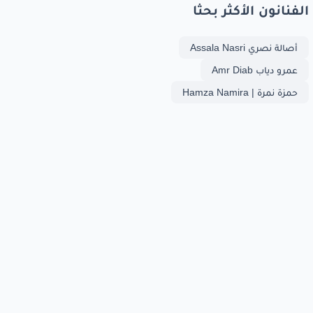
الفنانون الأكثر بحثا
أصالة نصري Assala Nasri
عمرو دياب Amr Diab
حمزة نمرة | Hamza Namira