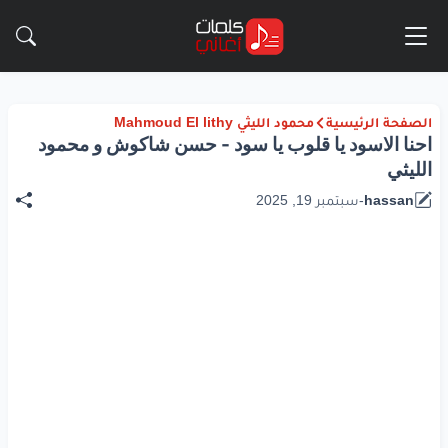
الصفحة الرئيسية
محمود الليثي Mahmoud El lithy
احنا الاسود يا قلوب يا سود - حسن شاكوش و محمود
الليثي
hassan
-
سبتمبر 19, 2025