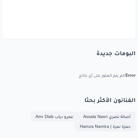
البومات جديدة
Error:
لم يتم العثور على أي نتائج
الفنانون الأكثر بحثا
أصالة نصري Assala Nasri
عمرو دياب Amr Diab
حمزة نمرة | Hamza Namira