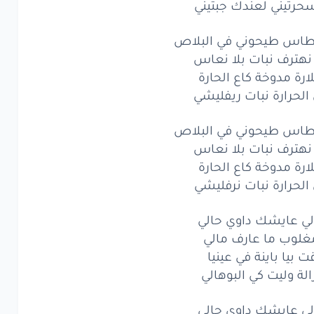
حرتيني لعندك جبتيني
ليوم
تقولي
تبغيني
تيني
لعندك
رطاس طيحوني في البلاص
جبتيني
 نهترف نبات بلا نعاس
اس
طيحوني
في البلاص
لارة مدوخة كاع الحارة
الحرارة نبات ريفليشي
ترف
نبات
بلا
نعاس
رطاس طيحوني في البلاص
رة
مدوخة
كاع
الحارة
 نهترف نبات بلا نعاس
حرارة
نبات
ريفليشي
لارة مدوخة كاع الحارة
الحرارة نبات نرفليشي
اس
طيحوني
في البلاص
الي عايشك داوي حالي
ترف
نبات
بلا
نعاس
مغلوب ما عارف مالي
رة
مدوخة
كاع
 بيا باينة في عينيا
الحارة
زالة وليت كي البوهالي
حرارة
نبات
نرفليشي
الي عايشك داوي حالي