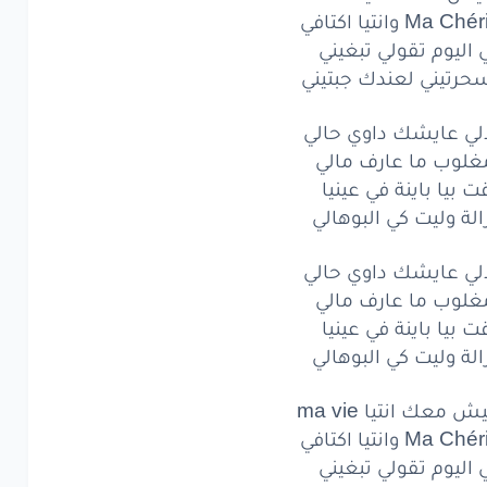
عايشك
داوي
حالي
 اليوم تقولي تبغيني
لوب
ما عارف
مالي
حرتيني لعندك جبتيني
بيا
باينة
في عينيا
الي عايشك داوي حالي
مغلوب ما عارف مالي
ة
وليت
كي
البوهالي
 بيا باينة في عينيا
عايشك
داوي
حالي
زالة وليت كي البوهالي
لوب
ما عارف
مالي
الي عايشك داوي حالي
مغلوب ما عارف مالي
بيا
باينة
في عينيا
 بيا باينة في عينيا
زالة وليت كي البوهالي
ة
وليت
كي
البوهالي
ش
معك
انتيا
vie
ma
 معك انتيا ma vie
Ch
Ma
وانتيا
اكتافي
 اليوم تقولي تبغيني