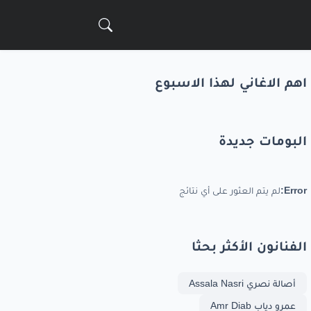
اهم الاغاني لهذا الاسبوع
البومات جديدة
Error:
لم يتم العثور على أي نتائج
الفنانون الأكثر بحثا
أصالة نصري Assala Nasri
عمرو دياب Amr Diab