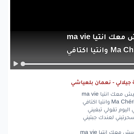
ش
معك
انتيا
vie
ma
Ch
Ma
وانتيا
اكتافي
ليوم
تقولي
تبغيني
تيني
لعندك
جبتيني
 جيلالي - نعمان بلعياشي
ش
معك
انتيا
vie
ma
 معك انتيا ma vie
Ch
Ma
وانتيا
اكتافي
 اليوم تقولي تبغيني
ليوم
تقولي
تبغيني
حرتيني لعندك جبتيني
تيني
لعندك
جبتيني
 معك انتيا ma vie