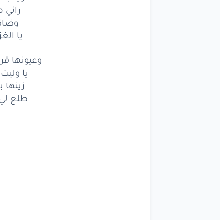
ويا
جلالي
راني 
وضاقت
راني
مغ
يا الغ
وضاقت
وعيونها ق
يا الغزال
يا وليت
زينها ب
ويا
جلالي
طلع لي 
راني
مغ
وضاقت
يا الغزال
وعيونها
قرط
يا
وليت
نه