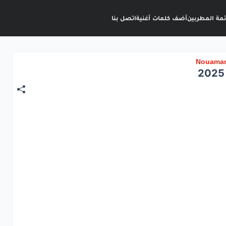
ئمة المطربين
أضف كلمات أغنية
اتصل بنا