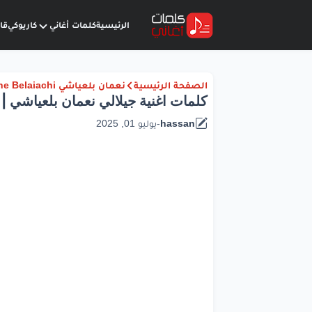
الرئيسية
كلمات أغاني
كاريوكي
قا
الصفحة الرئيسية
نعمان بلعياشي Nouamane Belaiachi
كلمات اغنية جيلالي نعمان بلعياشي | 2025
hassan
-
يوليو 01, 2025