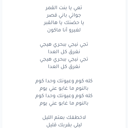
يا حضنك
يا هالقبر
تعي يا بنت القمر
جواتي باني قصر
لغيرو
أنا
ماكون
يا حضنك يا هالقبر
لغيرو أنا ماكون
تعي
يا بنت
القمر
جواتي
باني
قصر
تجي نيجي ببحري هيجي
نغرق كل العدا
يا حضنك
يا هالقبر
تجي نيجي ببحري هيجي
نغرق كل العدا
لغيرو
أنا
ماكون
كله كوم وعيونك وحدا كوم
تجي
نيجي
ببحري
هيجي
بالنوم ما غابو عني يوم
نغرق
كل
العدا
كله كوم وعيونك وحدا كوم
بالنوم ما غابو عني يوم
تجي
نيجي
ببحري
هيجي
لاخطفك بعتم الليل
نغرق
كل
العدا
ليلي بقربك قليل