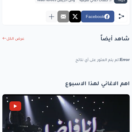
Tags:
♫ كلمات أغاني شرقية
وائل ادريس Wael Idrees
Facebook
شاهد أيضاً
عرض الكل
Error:
لم يتم العثور على أي نتائج
اهم الاغاني لهذا الاسبوع