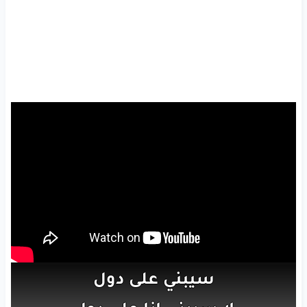
سيبني
على
دول