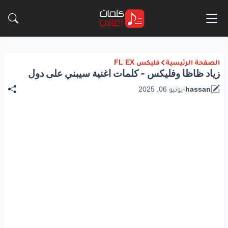
الصفحة الرئيسية
فليكس FL EX
زياد ظاظا وفليكس - كلمات اغنية سيبني على دول
hassan
-
يونيو 06, 2025