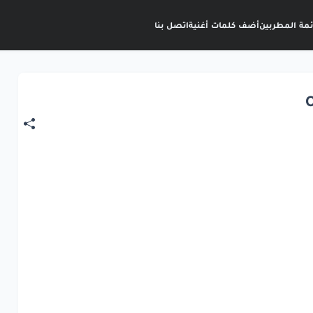
ئمة المطربين
أضف كلمات أغنية
اتصل بنا