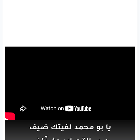
يا بو
محمد
لفيتك
ضيف