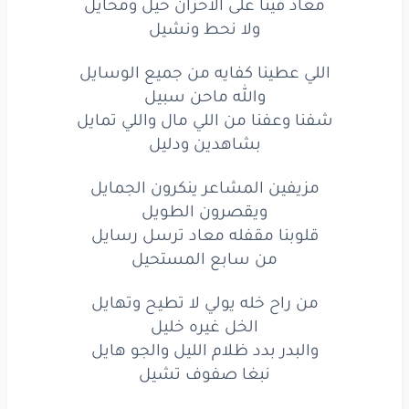
معاد فينا على الاحزان حيل ومحايل
ولا نحط ونشيل
اللي عطينا كفايه من جميع الوسايل
والله ماحن سبيل
شفنا وعفنا من اللي مال واللي تمايل
بشاهدين ودليل
مزيفين المشاعر ينكرون الجمايل
ويقصرون الطويل
قلوبنا مقفله معاد ترسل رسايل
من سابع المستحيل
من راح خله يولي لا تطيح وتهايل
الخل غيره خليل
والبدر بدد ظلام الليل والجو هايل
نبغا صفوف تشيل