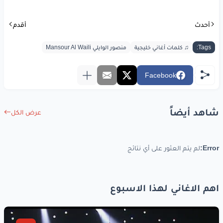
أحدث
أقدم
Tags:
♫ كلمات أغاني خليجية
منصور الوايلي Mansour Al Waili
Facebook
شاهد أيضاً
عرض الكل
Error:
لم يتم العثور على أي نتائج
اهم الاغاني لهذا الاسبوع