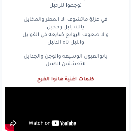
توجهوا للرحيل
في عزلةٍ ماتشوف الا المطر والمخايل
يالله بليل ومخيل
والا ضعوف الروابع ضايعه في القوايل
والليل تاه الدليل
يابوالعبون الوسيعه والوجن والجدايل
لاتعشقين الهبيل
كلمات اغنية هاتوا الفرح