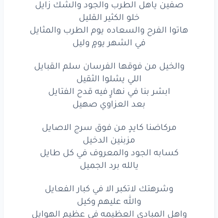
صفين ياهل الطرب والجود والشك زايل
خلو الكثير القليل
هاتوا الفرح والسعاده يوم الطرب والمثايل
في الشهر يومٍ وليل
والخيل من فوقها الفرسان سلم القبايل
اللي يشلوا الثقيل
ابشر بنا في نهارٍ فيه قدح الفتايل
بعد العزاوي صهيل
مركاضنا كايدٍ من فوق سرج الاصايل
مزبنين الدخيل
كسابه الجود والمعروف في كل طايل
يالله برد الجميل
وشرهتك لاتكبر الا في كبار الفعايل
والله عليهم وكيل
واهل المبادي العظيمه في عظيم الهوايل