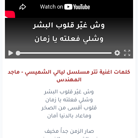
وش
غيّر
قلوب
البشر
وشلي
فعلته
يا زمان
قلوب
أقسى
من الصخر
وماعاد
بالدنيا
أمان
كلمات اغنية تتر مسلسل ليالي الشميسي - ماجد
وش
غيّر
قلوب
البشر
المهندس
وشلي
فعلته
يا زمان
وش غيّر قلوب البشر
وشلي فعلته يا زمان
قلوب
أقسى
من الصخر
قلوب أقسى من الصخر
وماعاد بالدنيا أمان
وماعاد
بالدنيا
أمان
صار الزمن جداً مخيف
صار
الزمن
جداً
مخيف