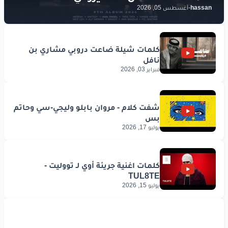
اذا
ما
تحتوي
طيب
ووفاء
hassan
-
أغسطس 05, 2026
www.lyrics-arabic.com
فبراير 03, 2026
يوليو 17, 2026
يوليو 15, 2026