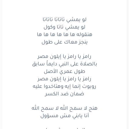
لو يمشي تاتاتا تاتاتا
لو يمشي تاتا وكول
هنقوله ها ها ها ها ها ها
ينجز معاك على طول
رامز يا رامز يا إيلون مصر
بالصلاة على النبي دايماً سابق
طول عمري الأصل
رامز يا رامز يا إيلون مصر
روبوت إنما إيه وهتاخدوا عليه
ضمان ضد الكسر
هنج لا سمح الله لا سمح الله
أنا يابني مش مسؤول