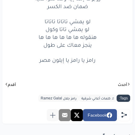
ضمان ضد الكسر
لو يمشي تاتاتا تاتاتا
لو يمشي تاتا وكول
هنقوله ها ها ها ها ها ها
ينجز معاك على طول
رامز يا رامز يا إيلون مصر
أحدث
أقدم
Tags:
♫ كلمات أغاني شرقية
رامز جلال Ramez Galal
Facebook