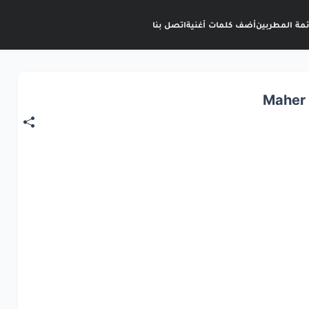
ئمة المطربين
أضف كلمات أغنية
اتصل بنا