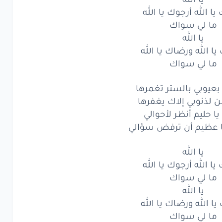
يا الله أرجوك يا الله
ا
الله
ورِضَاكَ
يا
الله
ما لي سواك
ا
لي
سِواك
يا الله
ا الله ورضاك يا الله
ُيوبِي
بالسِّتْرِ
تَغمُرُها
ما لي سواك
لذُنُوبي
إلّاكَ
يَغفِرُها
 بعيوبي بالستر تغمرها
حَليم
أنظُر
لأحْوَالِي
ن لذنوبي إلاك يغفرها
 يا حليم أنظر لأحوالي
ظيم
أن
تَرفُضَ
سُؤَالي
 عظيم أن ترفض سؤالي
يا
الله
يا الله
يا الله أرجوك يا الله
ا
الله
أرجُوكَ
يا
الله
ما لي سواك
ا
لي
سِوَاك
يا الله
ا الله ورضاك يا الله
يا
الله
ما لي سواك