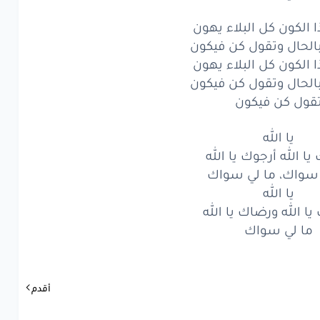
ا
الله
ورِضَاكَ
يا
الله
ا الكون كل البلاء يهون
ا
لي
سِواك
 بالحال وتقول كن فيكون
ا الكون كل البلاء يهون
لكَون
كُل
البَلاءِ
يَهُون
 بالحال وتقول كن فيكون
قول كن فيكون
حَال
وتقولُ
كُنْ
فيكون
يا الله
لكَون
كُل
البَلاءِ
يَهُون
يا الله أرجوك يا الله
حَال
وتقولُ
كُنْ
فيكون
 سواك، ما لي سواك
يا الله
لُ
كُنْ
فيكون
ا الله ورضاك يا الله
ما لي سواك
يا
الله
ا
الله
أرجُوكَ
يا
الله
أقدم
وَاك،
ما
لي
سِوَاك