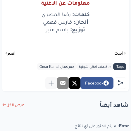
معلومات عن الاغنية
كلمات:
رضا المصري
ألحان:
فارس فهمي
توزيع:
باسم منير
أحدث
أقدم
Tags:
♫ كلمات أغاني شرقية
عمر كمال Omar Kamal
Facebook
شاهد أيضاً
عرض الكل
Error:
لم يتم العثور على أي نتائج