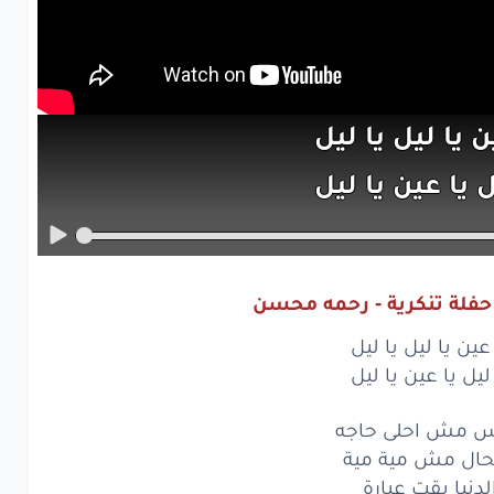
ين
يا ليل
يا
ليل
ل
يا عين
يا
ليل
مش
احلى
حاجه
ال
مش
مية
مية
حفلة تنكرية - رحمه محسن
نيا
بقت
عبارة
 عين يا ليل يا ليل
حفلة
تنكرية
 ليل يا عين يا ليل
ت
على
حد
سالك
اس مش احلى حاجه
حال مش مية مية
يتش
يا دنيا
حد
لدنيا بقت عبارة