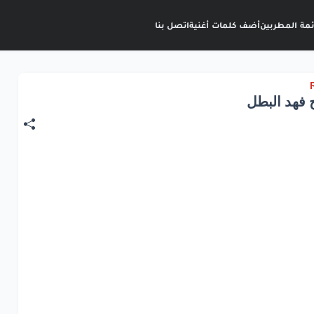
ئمة المطربين
أضف كلمات أغنية
اتصل بنا
 فهد البطل