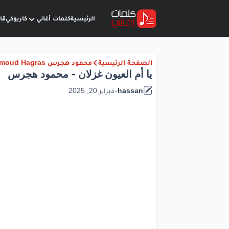
الرئيسية
كلمات أغاني
كاريوكي
قا
الصفحة الرئيسية
محمود هجرس Mahmoud Hagras
يا أم العيون غزلان - محمود هجرس
hassan
-
فبراير 20, 2025