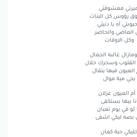
ميرتي معشوقتي
وق رؤوس كل البنات
بوبتي آه يا دنيتي
ي الماضي والحاضر
وكل الاوقات
ومازال غالبه الجمال
القلوب وسحرك حلال
 العيون فيها يتقال
يجي مية موال
 أم العيون غزلان
نا بيها بستكفى
ا لو في يوم تعبان
بصه ليكي اشفى
ليكي حبة كمان