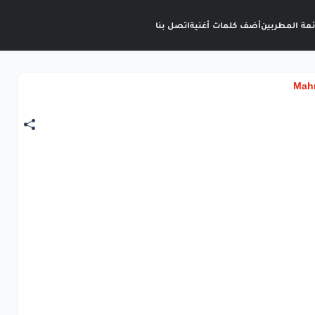
ئمة المطربين
أضف كلمات أغنية
اتصل بنا