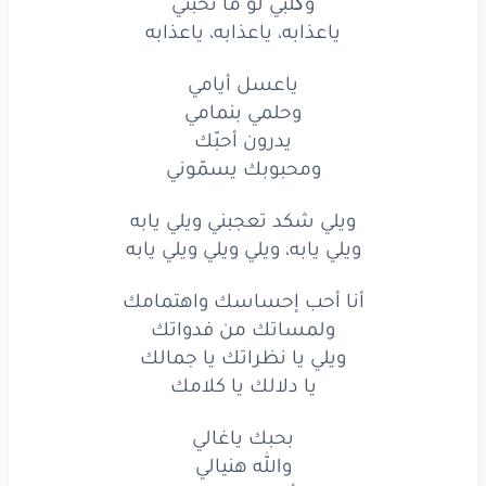
وگلبي لو ما تحبني
ياعذابه، ياعذابه، ياعذابه
ياعسل أيامي
وحلمي بنمامي
يدرون أحبّك
ومحبوبك يسمّوني
ويلي شكد تعجبني ويلي يابه
ويلي يابه، ويلي ويلي ويلي يابه
أنا أحب إحساسك واهتمامك
ولمساتك من فدواتك
ويلي يا نظراتك يا جمالك
يا دلالك يا كلامك
بحبك ياغالي
والله هنيالي