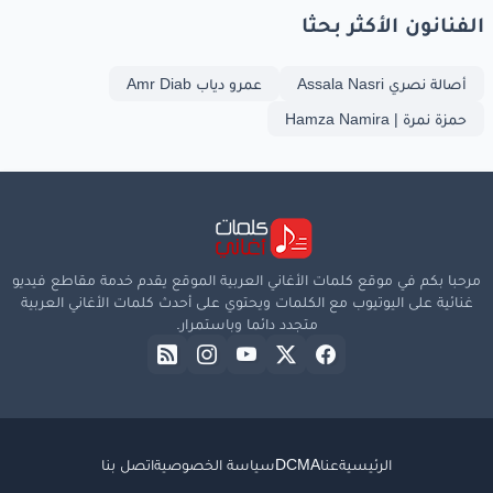
الفنانون الأكثر بحثا
أصالة نصري Assala Nasri
عمرو دياب Amr Diab
حمزة نمرة | Hamza Namira
مرحبا بكم في موقع كلمات الأغاني العربية الموقع يقدم خدمة مقاطع فيديو
غنائية على اليوتيوب مع الكلمات ويحتوي على أحدث كلمات الأغاني العربية
متجدد دائما وباستمرار.
الرئيسية
عنا
DCMA
سياسة الخصوصية
اتصل بنا