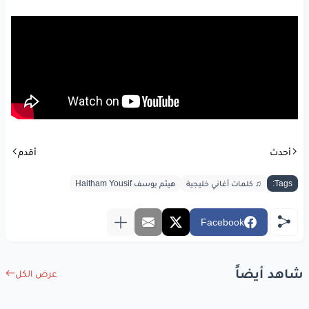
أحدث
أقدم
Tags:
♫ كلمات أغاني خليجية
هيثم يوسف Haitham Yousif
Facebook
شاهد أيضاً
عرض الكل