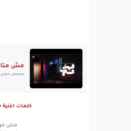
مش متا
مصطفى شكري
كلمات اغنية
مش موجو