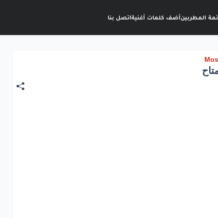
ئمة المطربين
أضف كلمات أغنية
اتصل بنا
تاح