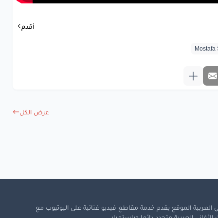
أقدم
عرض الكل
 العربية الموقع يقدم خدمة مقاطع فيديو غنائية على اليوتيوب مع
لأغاني العربية متجدد دائما وباستمرار.