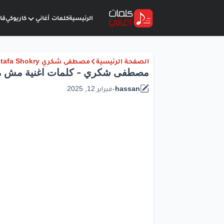
الرئيسية
كلمات أغاني
كاريوكي
قا
الصفحة الرئيسية
مصطفى شكري Mostafa Shokry
مصطفى شكري - كلمات اغنية مش م
hassan
-
فبراير 12, 2025