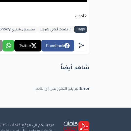
أحدث
Tags:
♫ كلمات أغاني شرقية
مصطفى شكري Mostafa Shokry
Twitter
Facebook
شاهد أيضاً
Error:
لم يتم العثور على أي نتائج
مرحبا بكم في موقع كلمات الأغاني
الكلمات ويحتوي على أحدث كلمات ا