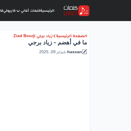
الرئيسية
كلمات أغاني
كاريوكي
قا
الصفحة الرئيسية
زياد برجي Ziad Bourji
ما في أهضم - زياد برجي
hassan
-
فبراير 09, 2025