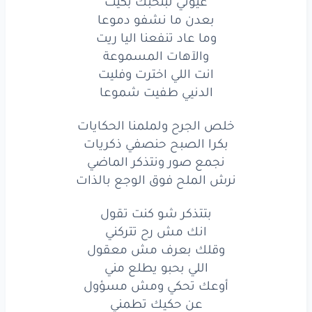
عيوني لبتحبك بكيت
بعدن ما نشفو دموعا
وما عاد تنفعنا اليا ريت
والآهات المسموعة
انت اللي اخترت وفليت
الدنيي طفيت شموعا
خلص الجرح ولملمنا الحكايات
بكرا الصبح حنصفي ذكريات
نجمع صور ونتذكر الماضي
نرش الملح فوق الوجع بالذات
بتتذكر شو كنت تقول
انك مش رح تتركني
وقلك بعرف مش معقول
اللي بحبو يطلع مني
أوعك تحكي ومش مسؤول
عن حكيك تطمني