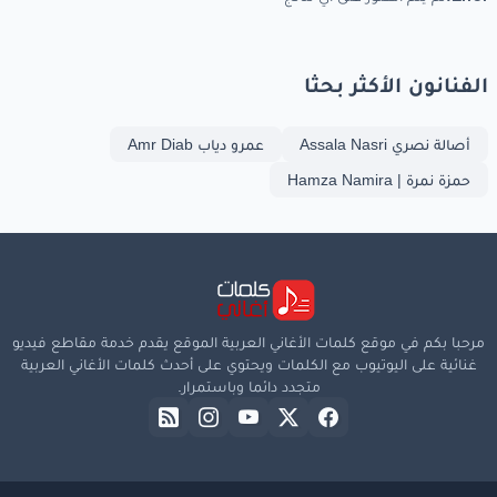
الفنانون الأكثر بحثا
أصالة نصري Assala Nasri
عمرو دياب Amr Diab
حمزة نمرة | Hamza Namira
مرحبا بكم في موقع كلمات الأغاني العربية الموقع يقدم خدمة مقاطع فيديو
غنائية على اليوتيوب مع الكلمات ويحتوي على أحدث كلمات الأغاني العربية
متجدد دائما وباستمرار.