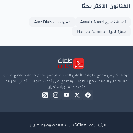
الفنانون الأكثر بحثا
أصالة نصري Assala Nasri
عمرو دياب Amr Diab
حمزة نمرة | Hamza Namira
مرحبا بكم في موقع كلمات الأغاني العربية الموقع يقدم خدمة مقاطع فيديو
غنائية على اليوتيوب مع الكلمات ويحتوي على أحدث كلمات الأغاني العربية
متجدد دائما وباستمرار.
الرئيسية
عنا
DCMA
سياسة الخصوصية
اتصل بنا