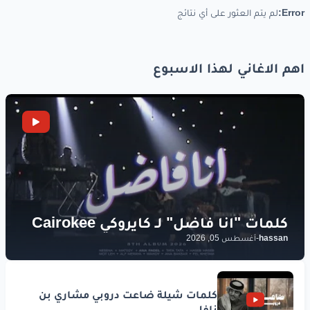
Error:
لم يتم العثور على أي نتائج
اهم الاغاني لهذا الاسبوع
hassan
-
أغسطس 05, 2026