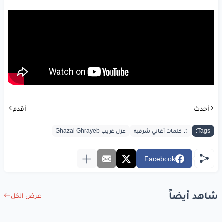
أحدث
أقدم
Tags:
♫ كلمات أغاني شرقية
غزل غريب Ghazal Ghrayeb
Facebook
شاهد أيضاً
عرض الكل