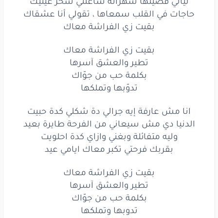
ليالي قضيتها سهرانة شاغلني سحر عينيك
حاجات في القلب سمعاها ، تقولي أنا عشقاك
بقيت زي الفراشة معاك
بقيت زي الفراشة معاك
تطير والعشق آسرها
بكلمة حب من جوّاك
تدوّبها وتملكها
انا مش عارفة إيه جرالي دة شكلي كدة حبيت
الدنيا دي مش سيعاني من الفرحة طايرة بعيد
وليه متفائلة وبغني وازاي كدة احلويت
بقربك فرحتي تكبر معاك ايامي عيد
بقيت زي الفراشة معاك
تطير والعشق آسرها
بكلمة حب من جوّاك
تدوبها وتملكها