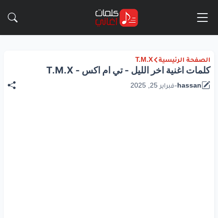
الصفحة الرئيسية
T.M.X
كلمات اغنية اخر الليل - تي ام اكس - T.M.X
hassan
-
فبراير 25, 2025