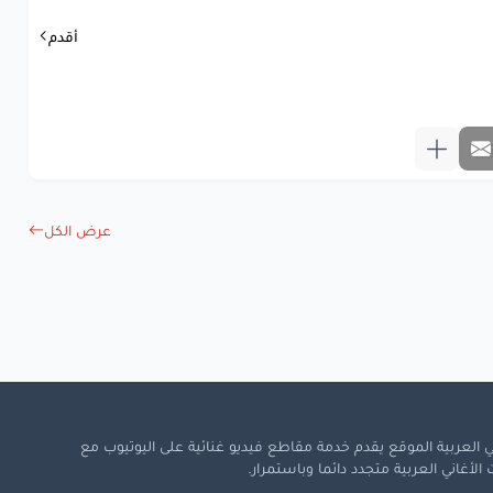
أقدم
عرض الكل
 العربية الموقع يقدم خدمة مقاطع فيديو غنائية على اليوتيوب مع
لأغاني العربية متجدد دائما وباستمرار.