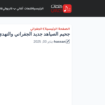
الرئيسية
كلمات أغاني
كاريوكي
قا
الصفحة الرئيسية
الجفراني
جحيم الصياهد جديد الجفراني والنهدي
hassan
-
يناير 03, 2025