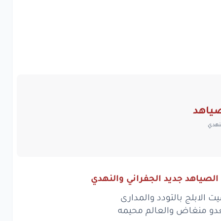
ياهد
لنهدي
الصياهد جديد الجفراني والنهدي
ت الابلج بالتودد والمدارى
عدو منغاض والعالم محيمه