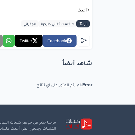
أحدث
Tags:
♫ كلمات أغاني خليجية
الجفراني
Twitter
Facebook
شاهد أيضاً
Error:
لم يتم العثور على أي نتائج
مرحبا بكم في موقع كلمات الأغاني
الكلمات ويحتوي على أحدث كلمات ا