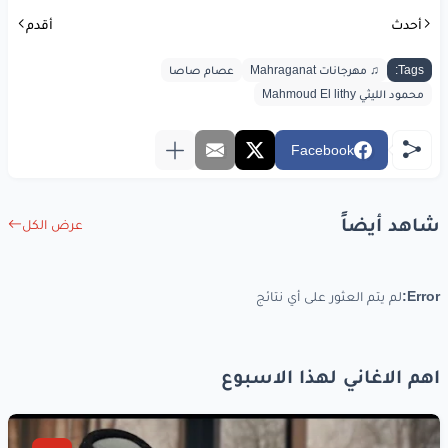
أحدث
أقدم
Tags:
♫ مهرجانات Mahraganat
عصام صاصا
محمود الليثي Mahmoud El lithy
Facebook
شاهد أيضاً
عرض الكل
Error:
لم يتم العثور على أي نتائج
اهم الاغاني لهذا الاسبوع