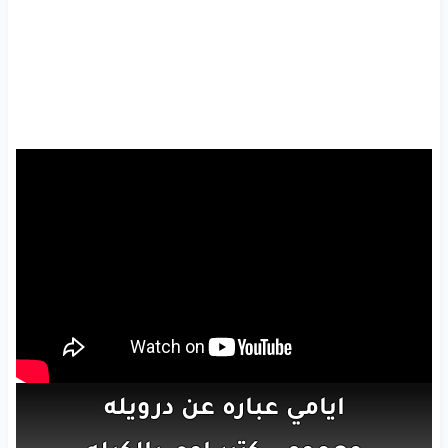
ايامي
عباره
عن
درويله