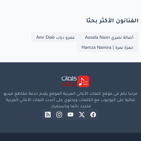
الفنانون الأكثر بحثا
أصالة نصري Assala Nasri
عمرو دياب Amr Diab
حمزة نمرة | Hamza Namira
مرحبا بكم في موقع كلمات الأغاني العربية الموقع يقدم خدمة مقاطع فيديو
غنائية على اليوتيوب مع الكلمات ويحتوي على أحدث كلمات الأغاني العربية
متجدد دائما وباستمرار.