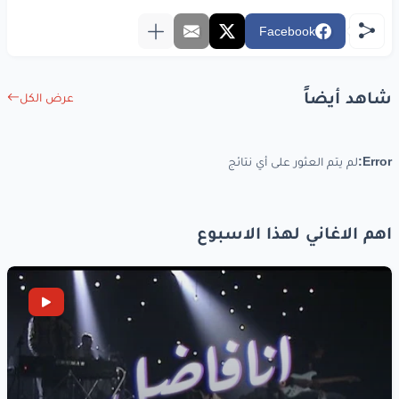
Oh
yeah
Facebook
وكدا
كيف
شاهد أيضاً
عرض الكل
www.lyrics-arabic.com
Error:
لم يتم العثور على أي نتائج
اهم الاغاني لهذا الاسبوع