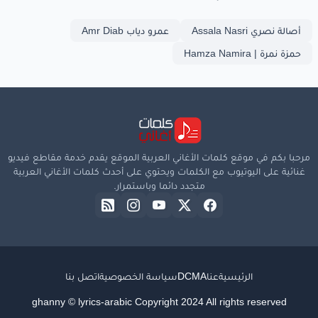
أصالة نصري Assala Nasri
عمرو دياب Amr Diab
حمزة نمرة | Hamza Namira
مرحبا بكم في موقع كلمات الأغاني العربية الموقع يقدم خدمة مقاطع فيديو
غنائية على اليوتيوب مع الكلمات ويحتوي على أحدث كلمات الأغاني العربية
متجدد دائما وباستمرار.
الرئيسية
عنا
DCMA
سياسة الخصوصية
اتصل بنا
ghanny © lyrics-arabic Copyright 2024 All rights reserved