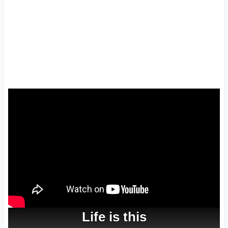
Life
is
this