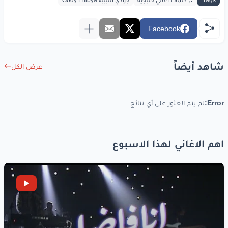
Tags:
♫ كلمات أغاني خليجية
جودي الليبيه Gody Ellibya
Facebook
شاهد أيضاً
عرض الكل
Error:
لم يتم العثور على أي نتائج
اهم الاغاني لهذا الاسبوع