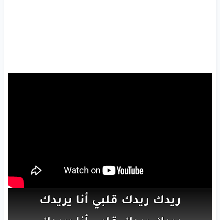
ريدك
ريدك
قلبي
أنا
يريدك