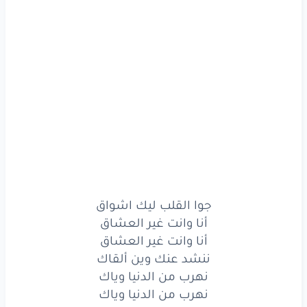
أنا
وانت
غير
العشاق
ننشد
عنك
وين
ألقاك
نهرب
من الدنيا
وياك
نهرب
من الدنيا
وياك
حبك
حبك
قلبي
أنا
يحبك
حبك
حبك
قلبي
أنا
يحبك
بنسى
الدنيا
وياك
جوا القلب ليك اشواق
أنا وانت غير العشاق
بنسى
الدنيا
وياك
أنا وانت غير العشاق
ننشد عنك وين ألقاك
لما
يضمني
قلبك
نهرب من الدنيا وياك
ريدك
ريدك
قلبي
أنا
نهرب من الدنيا وياك
يريدك