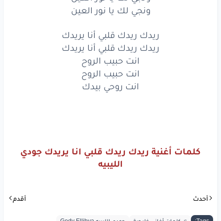
ريدك
ريدك
قلبي
أنا
يريدك
ونجي لك يا نور العين
ريدك
ريدك
قلبي
أنا
يريدك
ريدك ريدك قلبي أنا يريدك
ريدك ريدك قلبي أنا يريدك
انت
حبيب
الروح
انت حبيب الروح
انت
حبيب
انت حبيب الروح
الروح
انت روحي بيدك
انت
روحي
بيدك
www.lyrics-arabic.com
كلمات أغنية ريدك ريدك قلبي انا يريدك جودي
الليبيه
أحدث
أقدم