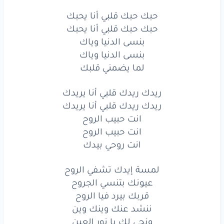
ريدك
ريدك
قلبي
أنا
يريدك
حبك حبك قلبي أنا يحبك
حبك حبك قلبي أنا يحبك
انت
حبيب
الروح
بنسى الدنيا وياك
بنسى الدنيا وياك
انت
حبيب
الروح
لما يضمني قلبك
انت
روحي
بيدك
ريدك ريدك قلبي أنا يريدك
لمسة
إيدك
تشفي
الروح
ريدك ريدك قلبي أنا يريدك
انت حبيب الروح
عيونك
بتنسي
الجروح
انت حبيب الروح
قربك
بيرد
فيا
انت روحي بيدك
الروح
ننشد
عنك
وينك
وين
لمسة إيدك تشفي الروح
عيونك بتنسي الجروح
ونجي
لك
يا نور
العين
قربك بيرد فيا الروح
ننشد عنك وينك وين
ونجي
لك
يا نور
العين
ونجي لك يا نور العين