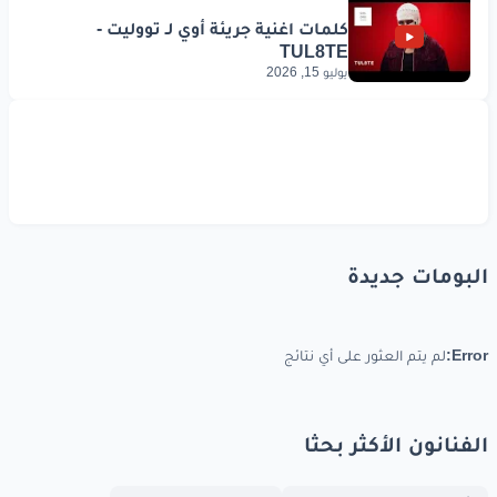
يوليو 15, 2026
البومات جديدة
Error:
لم يتم العثور على أي نتائج
الفنانون الأكثر بحثا