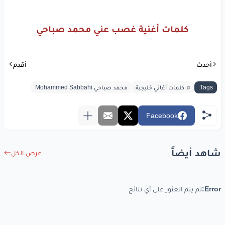
كلمات أغنية غصب عني محمد صباحي
أحدث
أقدم
Tags:
♫ كلمات أغاني خليجية
محمد صباحي Mohammed Sabbahi
Facebook
شاهد أيضاً
عرض الكل
Error:
لم يتم العثور على أي نتائج