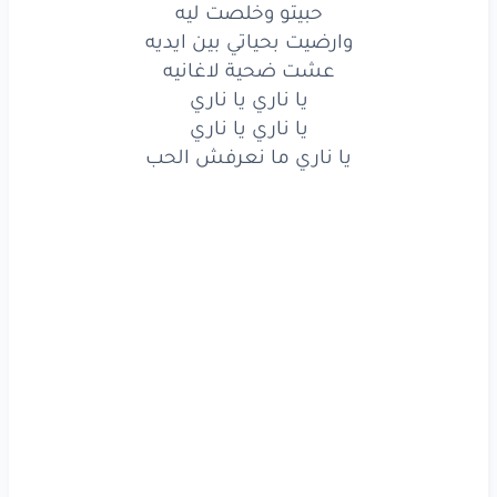
حبيتو وخلصت ليه
وارضيت
بحياتي
بين
ايديه
وارضيت بحياتي بين ايديه
عشت ضحية لاغانيه
عشت
ضحية
لأغانيه
يا ناري يا ناري
يا ناري يا ناري
يا
ناري
يا
ناري
يا ناري ما نعرفش الحب
يا
ناري
يا
ناري
يا ناري
ما نعرفش
الحب
حبيت
مره
اي
ياي
ياي
ناري
حره
اه
اه
اه
حسيت
جمره
واللي
يعاود
التانية
يتسب
التانية
يتسب