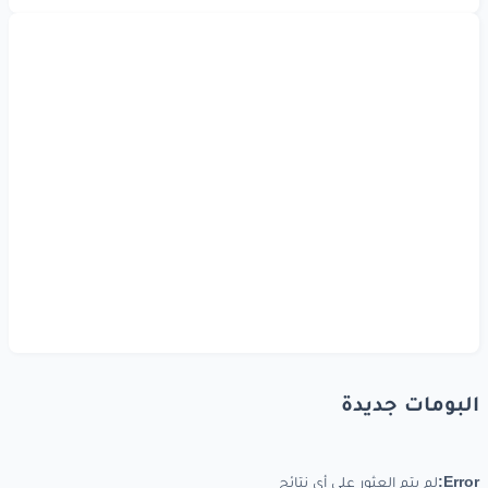
البومات جديدة
Error:
لم يتم العثور على أي نتائج