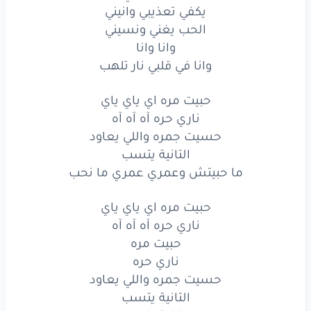
يكفي تعذيبي وانيني
التانية
يتسب
الحب يغني ونسيني
ما حبيتش
وعمري
عمري
ما نحب
وانا وانا
وانا في قلبي نار تلهب
حبيت
مره
اي
ياي
ياي
حبيت مره اي ياي ياي
ناري
حره
حره
حره
ناري حره آه آه آه
حبيت
مره
حسيت جمره واللي يعاود
التانية يتسب
ناري
حره
ما حبيتش وعمري عمري ما نحب
حسيت
جمره
واللي
يعاود
حبيت مره اي ياي ياي
ناري حره آه آه آه
التانية
يتسب
حبيت مره
التانية
يتسب
ناري حره
حسيت جمره واللي يعاود
التانية يتسب