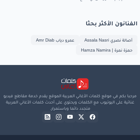
الفنانون الأكثر بحثا
أصالة نصري Assala Nasri
عمرو دياب Amr Diab
حمزة نمرة | Hamza Namira
مرحبا بكم في موقع كلمات الأغاني العربية الموقع يقدم خدمة مقاطع فيديو
غنائية على اليوتيوب مع الكلمات ويحتوي على أحدث كلمات الأغاني العربية
متجدد دائما وباستمرار.