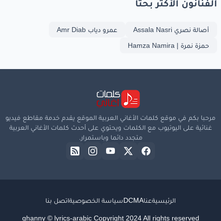
الفنانون الأكثر بحثا
أصالة نصري Assala Nasri
عمرو دياب Amr Diab
حمزة نمرة | Hamza Namira
مرحبا بكم في موقع كلمات الأغاني العربية الموقع يقدم خدمة مقاطع فيديو
غنائية على اليوتيوب مع الكلمات ويحتوي على أحدث كلمات الأغاني العربية
متجدد دائما وباستمرار.
الرئيسية
عنا
DCMA
سياسة الخصوصية
اتصل بنا
ghanny © lyrics-arabic Copyright 2024 All rights reserved