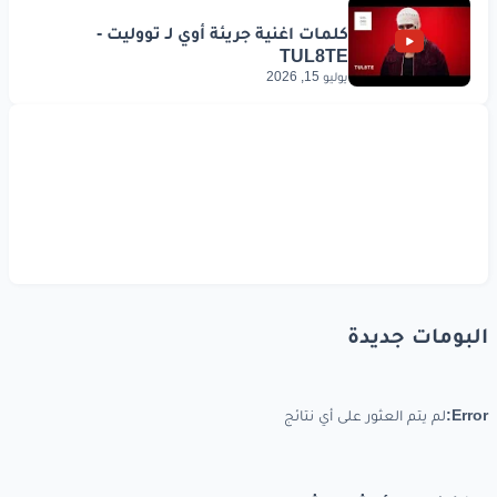
يوليو 15, 2026
البومات جديدة
Error:
لم يتم العثور على أي نتائج