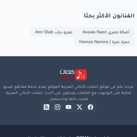
الفنانون الأكثر بحثا
أصالة نصري Assala Nasri
عمرو دياب Amr Diab
حمزة نمرة | Hamza Namira
مرحبا بكم في موقع كلمات الأغاني العربية الموقع يقدم خدمة مقاطع فيديو
غنائية على اليوتيوب مع الكلمات ويحتوي على أحدث كلمات الأغاني العربية
متجدد دائما وباستمرار.