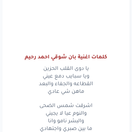
كلمات اغنية بان شوقي احمد رحيم
يا دوى القلب الحزين
ويا سبايب دمع عيني
القطاعه والجفاء والبعد
ماهن شي عادي
اشرقت شمس الضحى
والنوم عيا لا يجيني
والبشر نامو وانا
ما بين صبري واجتهادي