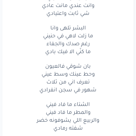
وانت عندي مانت عادي
شي ثابت واعتيادي
البشر تلهى وانا
ما زلت لاهي في حنيني
رغم صدك والجفاء
ما كنّي الا فيك بادي
بان شوقي فالعيون
وحط عينك وسط عيني
تعرف اني من ثلاث
شهور في سجن انفرادي
الشتاء ما فاد فيني
والمطر ما فاد فيني
والربيع اللي يشوفونه خضر
شفته رمادي