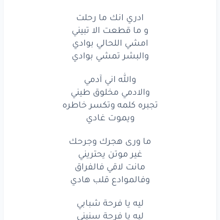
ادري انك ما رحلت
و ما قطعت الا تبيني
امشي اللحالي بوادي
والبشر تمشي بوادي
والله اني آدمي
والادمي مخلوق طيني
تجبره كلمه وتكسر خاطره
ويموت غادي
ما ورى هجرك وجرحك
غير موتن يحتريني
مانت لاقي فالفراق
وفالموادع قلب هادي
ليه يا فرحة شبابي
ليه يا فرحة سنيني