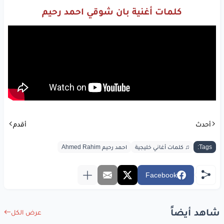
كلمات أغنية بان شوقي احمد رحيم
أحدث
أقدم
Tags:
♫ كلمات أغاني خليجية
احمد رحيم Ahmed Rahim
Facebook
شاهد أيضاً
عرض الكل