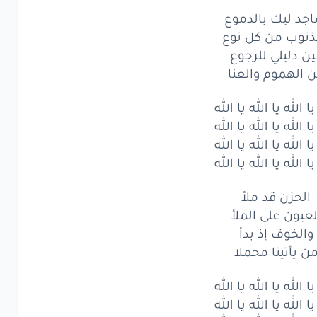
قلبي
البصيره
جد ليك بالدموع
ذنوب من كل نوع
فتن
وفكل
حيره
ين دليلي للرجوع
الحمول
كبيره
 الهموم والعنا
ت
كتفي
وانحنا
يا الله يا الله يا الله
يا الله يا الله يا الله
د
ليك
بالدموع
يا الله يا الله يا الله
نوب
من كل
يا الله يا الله يا الله
نوع
دليلي
للرجوع
الحزن قد ملأ
لعيون على الملأ
الهموم
والعنا
والخوف إذ بدأ
ن يأتينا محملا
الله
يا
الله
يا
الله
يا الله يا الله يا الله
الله
يا
الله
يا
الله
يا الله يا الله يا الله