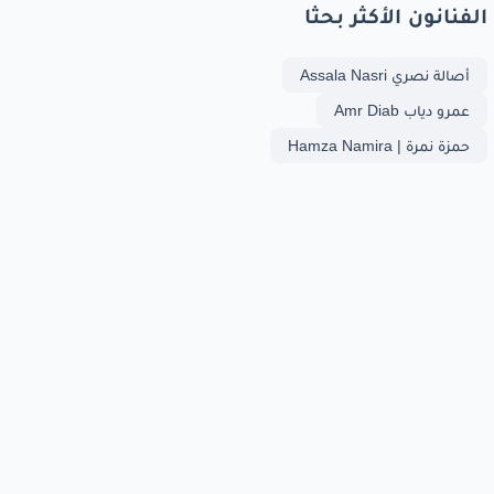
الفنانون الأكثر بحثا
أصالة نصري Assala Nasri
عمرو دياب Amr Diab
حمزة نمرة | Hamza Namira