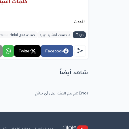
كلمات أغنية 
bic.com
أحدث
Tags:
♫ كلمات أناشيد دينية
حمادة هلال Hamada Helal
Twitter
Facebook
شاهد أيضاً
Error:
لم يتم العثور على أي نتائج
مرحبا بكم في موقع كلمات الأغاني