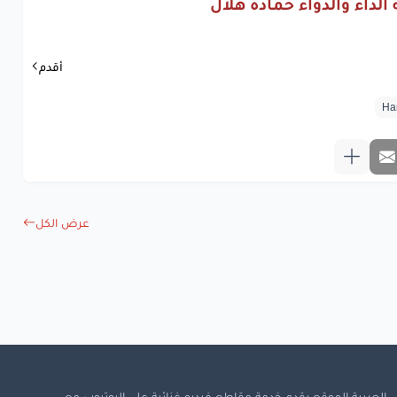
الداء والدواء حماده هلال
www.lyrics-ara
أقدم
عرض الكل
 العربية الموقع يقدم خدمة مقاطع فيديو غنائية على اليوتيوب مع