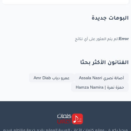
البومات جديدة
Error:
لم يتم العثور على أي نتائج
الفنانون الأكثر بحثا
أصالة نصري Assala Nasri
عمرو دياب Amr Diab
حمزة نمرة | Hamza Namira
مرحبا بكم في موقع كلمات الأغاني العربية الموقع يقدم خدمة مقاطع فيديو