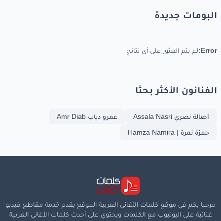
البومات جديدة
Error:
لم يتم العثور على أي نتائج
الفنانون الأكثر بحثا
أصالة نصري Assala Nasri
عمرو دياب Amr Diab
حمزة نمرة | Hamza Namira
مرحبا بكم في موقع كلمات الأغاني العربية الموقع يقدم خدمة مقاطع فيديو
غنائية على اليوتيوب مع الكلمات ويحتوي على أحدث كلمات الأغاني العربية