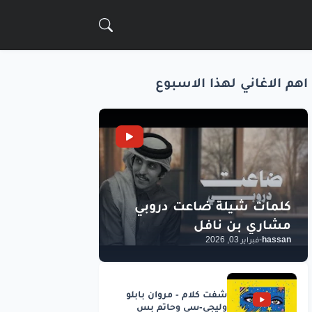
اهم الاغاني لهذا الاسبوع
hassan
-
فبراير 03, 2026