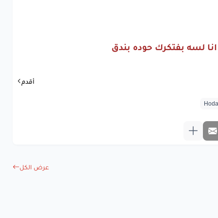
ل
العتاب
وبلاش
بقا
اتكلم
ينا
حساب
وعليكو
هتضلم
انا لسه بفتكرك حوده بندق
www.lyrics-ara
أقدم
عرض الكل