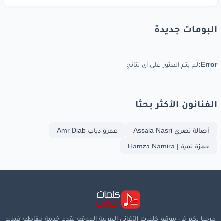
البومات جديدة
Error:
لم يتم العثور على أي نتائج
الفنانون الأكثر بحثا
أصالة نصري Assala Nasri
عمرو دياب Amr Diab
حمزة نمرة | Hamza Namira
مرحبا بكم في موقع كلمات الأغاني العربية الموقع يقدم خدمة مقاطع فيديو