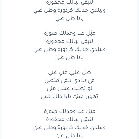
لتبقى ببالك محفورة
ما بنسى
ريحة
ترابك
وببلدي خدلك كزدورة وطل عليّ
يابا طل عليّ
بلدي
حماك
الله
ميّل عنا وخدلك صورة
ميّل
عنا
وخدلك
صورة
لتبقى ببالك محفورة
لتبقى
ببالك
محفورة
وببلدي خدلك كزدورة وطل عليّ
يابا طل عليّ
وببلدي
خدلك
كزدورة
وطل
عليّ
طل عليي غني غني
يابا
طل
عليّ
في بلادي تبقى متهني
لو تطلب عينيي مني
ميّل
عنا
وخدلك
صورة
تهون عينيّ يابا طل عليي
لتبقى
ببالك
محفورة
ميّل عنا وخدلك صورة
وببلدي
خدلك
كزدورة
وطل
عليّ
لتبقى ببالك محفورة
وببلدي خدلك كزدورة وطل عليّ
يابا
طل
عليّ
يابا طل عليّ