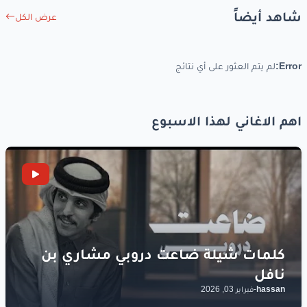
شاهد أيضاً
عرض الكل
Error:
لم يتم العثور على أي نتائج
اهم الاغاني لهذا الاسبوع
hassan
-
فبراير 03, 2026