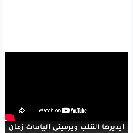
ايديرها
القلب
ويرميني
اليامات
زمان