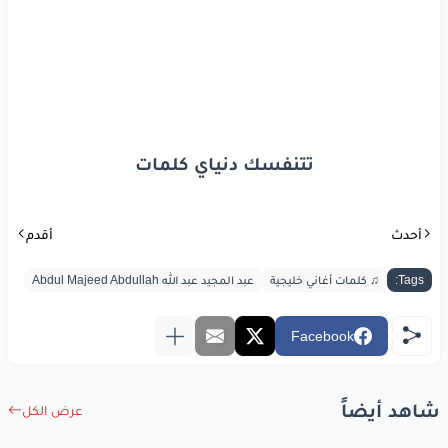
تتنفسك دنياي كلمات
أحدث
أقدم
Tags:
♫ كلمات أغاني خليجية
عبد المجيد عبد الله Abdul Majeed Abdullah
Facebook
شاهد أيضاً
عرض الكل