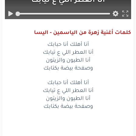
أنا
الطيون
والزيتون
وصفحة
بيضة
بكتابك
كلمات أغنية زهرة من الياسمين - اليسا
أنا
أهلك
أنا
حبابك
أنا أهلك أنا حبابك
أنا
العطر
اللي
ع تيابك
أنا العطر اللي ع تيابك
أنا الطيون والزيتون
أنا
الطيون
والزيتون
وصفحة بيضة بكتابك
وصفحة
بيضة
بكتابك
أنا أهلك أنا حبابك
أنا العطر اللي ع تيابك
أنا
زهرة
من الياسمين
أنا الطيون والزيتون
مليانة
عشق
وحنين
وصفحة بيضة بكتابك
وبياضي
من تلج
صنين
وحضني
الدافي
بترابك