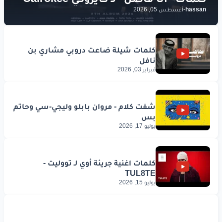
hassan
-
أغسطس 05, 2026
فبراير 03, 2026
يوليو 17, 2026
يوليو 15, 2026