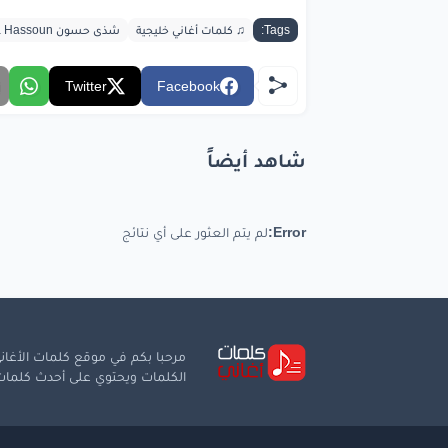
Tags:
♫ كلمات أغاني خليجية
شذى حسون Shada Hassoun
Twitter
Facebook
شاهد أيضاً
Error:
لم يتم العثور على أي نتائج
مرحبا بكم في موقع كلمات الأغاني
الكلمات ويحتوي على أحدث كلمات ا