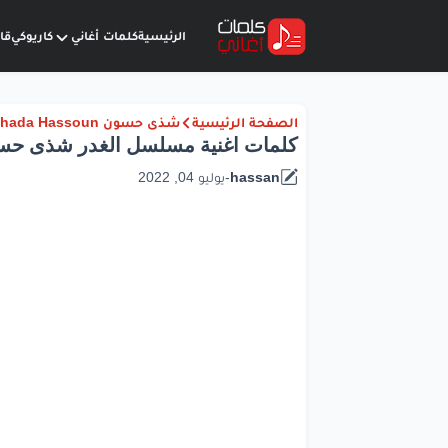
الرئيسية
كلمات أغاني
كاريوكي
قا
الصفحة الرئيسية
شذى حسون Shada Hassoun
كلمات اغنية مسلسل الغدر شذى حسون |  Hassoun
hassan
-
يوليو 04, 2022