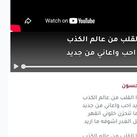
لقلب
من عالم
الكذب
احب
واعاني
من جديد
تنحزن
خلوني
انقهر
الغدر
اشوفه
ما اريد
حسون
لقلب
من عالم
الكذب
القلب من عالم الكذب
احب
واعاني
من جديد
يد احب واعاني من جديد
ا تنحزن خلوني انقهر
انسان
يحبني
من
صدق
لغدر اشوفه ما اريد
شق
واحد
يصون
العشق
القلب من عالم الكذب