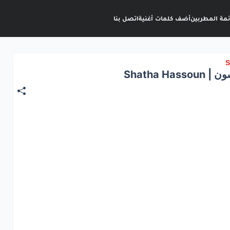
ئمة المطربين
أضف كلمات أغنية
اتصل بنا
Shatha