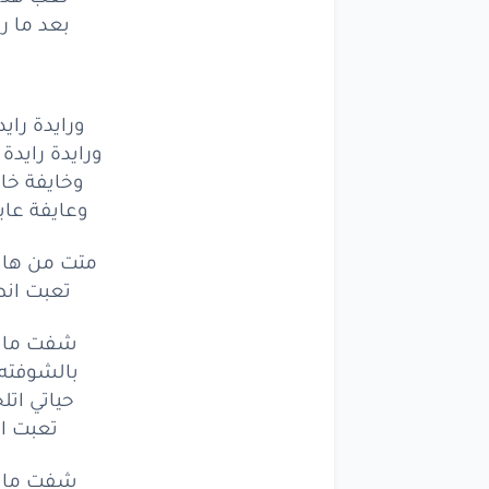
بعد ما ر
وخايفة
خايف
وعايفة
عايفة
متت
من هال
ورايدة را
ورايدة رايد
تعبت
انطي
وخايفة خاي
وعايفة عاي
شفت
ما حد
متت من ها
بالشوفته
اك
تعبت انط
حياتي
اتلخ
شفت ما ح
تعبت
ادم
بالشوفته 
حياتي ات
شفت
ما حد
تعبت ا
بالشوفته
اك
شفت ما ح