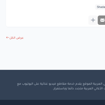
عرض الكل
 العربية الموقع يقدم خدمة مقاطع فيديو غنائية على اليوتيوب مع
لأغاني العربية متجدد دائما وباستمرار.