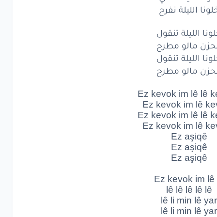
xortê
Keleş
im
w
لونا الليلة نفرح
Ez
a?iq
ونا الليلة تنقول
wa
im
reş
حزن مالو مطرح
çavê
ونا الليلة تنقول
Ez
ma?ûq
حزن مالو مطرح
xortê
Keleş
im
w
Ez kevok im lê lê 
Ez kevok im lê k
نا
الليلة
نغني
Ez kevok im lê lê 
Ez kevok im lê k
نا
الليلة
نفرح
Ez aşiqê
Ez aşiqê
نا
الليلة
نغني
Ez aşiqê
نا
الليلة
نفرح
Ez kevok im lê 
lê lê lê lê lê
ا
الليلة
تنقول
lê li min lê yar
lê li min lê yar