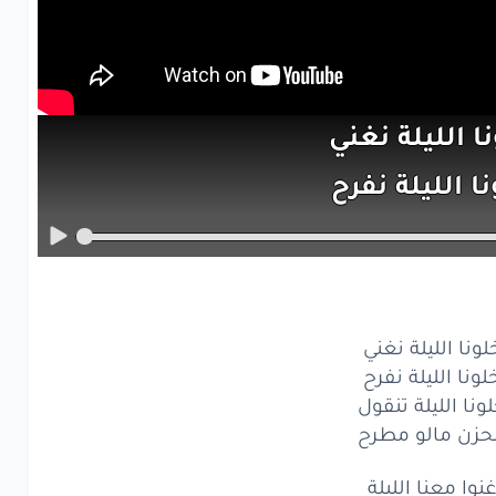
نا
الليلة
نغني
نا
الليلة
نفرح
ا
الليلة
تنقول
زن
مالو
مطرح
ا
معنا
الليلة
لونا الليلة نغني
حبايب
واي
واي
لونا الليلة نفرح
ونا الليلة تنقول
ا
معنا
الليلة
حزن مالو مطرح
حبايب
واي
واي
نوا معنا الليلة