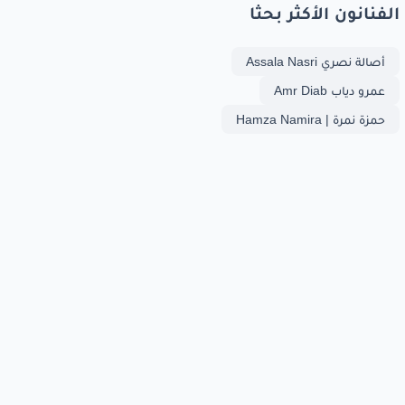
الفنانون الأكثر بحثا
أصالة نصري Assala Nasri
عمرو دياب Amr Diab
حمزة نمرة | Hamza Namira