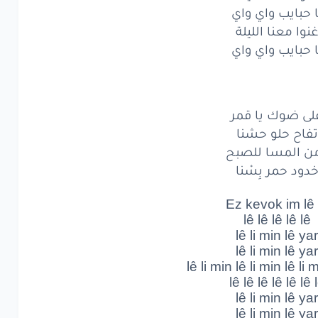
ا حبايب واي واي
ضوك
يا قمر
نوا معنا الليلة
اح
حلو
حشنا
ا حبايب واي واي
المسا
للصبح
ود
حمر
بِسْنا
لى ضوك يا قمر
تفاح حلو حشنا
kevok
im
ن المسا للصبح
دود حمر بِسْنا
lê
lê
lê
lê
l
min lê 
Ez kevok im lê 
lê lê lê lê lê
min lê 
lê li min lê yar
lê li min lê yar
min lê li
min lê l
lê li min lê li min lê li 
lê lê lê lê lê lê 
lê
lê
lê
lê
lê li min lê yar
lê li min lê yar